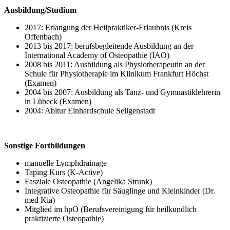
Ausbildung/Studium
2017: Erlangung der Heilpraktiker-Erlaubnis (Kreis
Offenbach)
2013 bis 2017: berufsbegleitende Ausbildung an der
International Academy of Osteopathie (IAO)
2008 bis 2011: Ausbildung als Physiotherapeutin an der
Schule für Physiotherapie im Klinikum Frankfurt Höchst
(Examen)
2004 bis 2007: Ausbildung als Tanz- und Gymnastiklehrerin
in Lübeck (Examen)
2004: Abitur Einhardschule Seligenstadt
Sonstige Fortbildungen
manuelle Lymphdrainage
Taping Kurs (K-Active)
Fasziale Osteopathie (Angelika Strunk)
Integrative Osteopathie für Säuglinge und Kleinkinder (Dr.
med Kia)
Mitglied im hpO (Berufsvereinigung für heilkundlich
praktizierte Osteopathie)